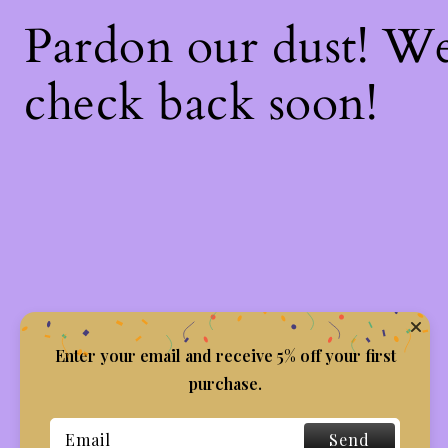
Pardon our dust! W
check back soon!
Enter your email and receive 5% off your first
purchase.
Send