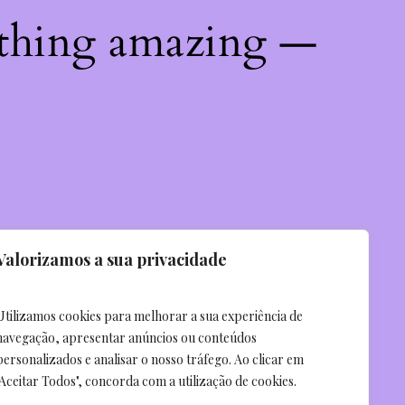
ething amazing —
Valorizamos a sua privacidade
Utilizamos cookies para melhorar a sua experiência de
navegação, apresentar anúncios ou conteúdos
personalizados e analisar o nosso tráfego. Ao clicar em
"Aceitar Todos", concorda com a utilização de cookies.