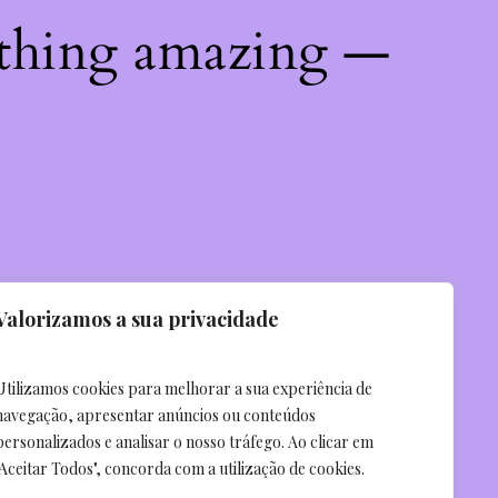
ething amazing —
Valorizamos a sua privacidade
Utilizamos cookies para melhorar a sua experiência de
navegação, apresentar anúncios ou conteúdos
personalizados e analisar o nosso tráfego. Ao clicar em
"Aceitar Todos", concorda com a utilização de cookies.