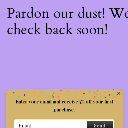
Pardon our dust! W
check back soon!
Enter your email and receive 5% off your first
purchase.
Send