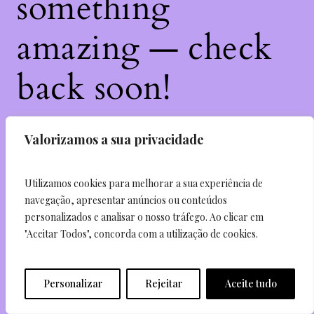
something
amazing — check
back soon!
Valorizamos a sua privacidade
Enter your email and receive 5% off your first
purchase.
Utilizamos cookies para melhorar a sua experiência de
navegação, apresentar anúncios ou conteúdos
personalizados e analisar o nosso tráfego. Ao clicar em
Send
"Aceitar Todos", concorda com a utilização de cookies.
I agree to subscribe to the newsletter
Personalizar
Rejeitar
Aceite tudo