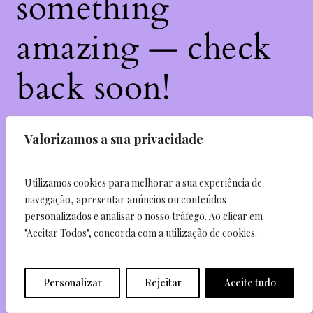
something
amazing — check
back soon!
Valorizamos a sua privacidade
Enter your email and receive 5% off your first
purchase.
Utilizamos cookies para melhorar a sua experiência de
navegação, apresentar anúncios ou conteúdos
personalizados e analisar o nosso tráfego. Ao clicar em
Send
"Aceitar Todos", concorda com a utilização de cookies.
I agree to subscribe to the newsletter
Personalizar
Rejeitar
Aceite tudo