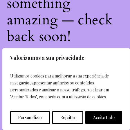
something
amazing — check
back soon!
Valorizamos a sua privacidade
Enter your email and receive 5% off your first
purchase.
Utilizamos cookies para melhorar a sua experiência de
navegação, apresentar anúncios ou conteúdos
personalizados e analisar o nosso tráfego. Ao clicar em
Send
"Aceitar Todos", concorda com a utilização de cookies.
I agree to subscribe to the newsletter
Personalizar
Rejeitar
Aceite tudo