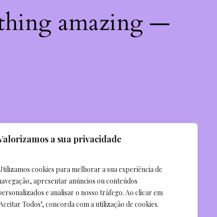
ething amazing —
Valorizamos a sua privacidade
Utilizamos cookies para melhorar a sua experiência de
navegação, apresentar anúncios ou conteúdos
personalizados e analisar o nosso tráfego. Ao clicar em
"Aceitar Todos", concorda com a utilização de cookies.