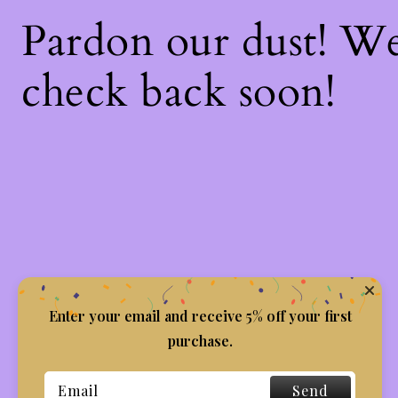
Pardon our dust! W
check back soon!
Enter your email and receive 5% off your first
purchase.
Send